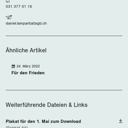
031 377 01 16
daniel.lampart(at)sgb.ch
Ähnliche Artikel
24. März 2022
Für den Frieden
Weiterführende Dateien & Links
Plakat für den 1. Mai zum Download
(Format A4)