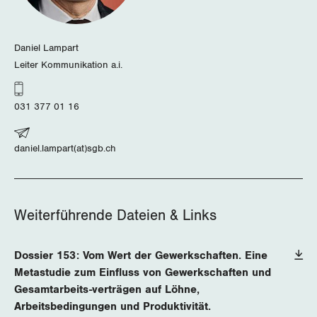
Daniel Lampart
Leiter Kommunikation a.i.
031 377 01 16
daniel.lampart(at)sgb.ch
Weiterführende Dateien & Links
Dossier 153: Vom Wert der Gewerkschaften. Eine
Metastudie zum Einfluss von Gewerkschaften und
Gesamtarbeits-verträgen auf Löhne,
Arbeitsbedingungen und Produktivität.