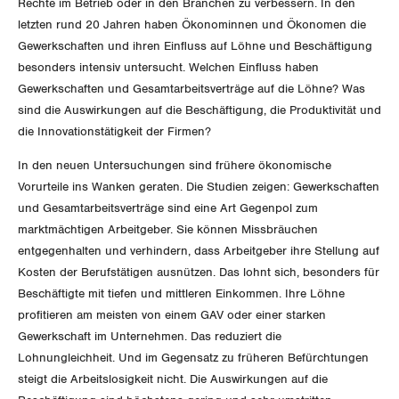
Rechte im Betrieb oder in den Branchen zu verbessern. In den
letzten rund 20 Jahren haben Ökonominnen und Ökonomen die
DER SGB
GEWERKSCHAFTSMITGLIED WERDEN
Gewerkschaften und ihren Einfluss auf Löhne und Beschäftigung
besonders intensiv untersucht. Welchen Einfluss haben
LOHNRECHNER
Gewerkschaften und Gesamtarbeitsverträge auf die Löhne? Was
Medien
WIR ÜBER UNS
sind die Auswirkungen auf die Beschäftigung, die Produktivität und
WEITERBILDUNG
die Innovationstätigkeit der Firmen?
GREMIEN
Publikationen
In den neuen Untersuchungen sind frühere ökonomische
NEWSLETTER
ZENTRALSEKRETARIAT
Vorurteile ins Wanken geraten. Die Studien zeigen: Gewerkschaften
Vorstand
Blog
Artikel
und Gesamtarbeitsverträge sind eine Art Gegenpol zum
BROSCHÜREN/BÜCHER
KANTONALE BÜNDE
marktmächtigen Arbeitgeber. Sie können Missbräuchen
Präsidialausschuss
Medienmitteilungen
Kontakt
entgegenhalten und verhindern, dass Arbeitgeber ihre Stellung auf
Blog Daniel Lampart
Bestellformular
ANGESCHLOSSENE VERBÄNDE
Kosten der Berufstätigen ausnützen. Das lohnt sich, besonders für
Feministische Kommission
Aargau
Dossier
Beschäftigte mit tiefen und mittleren Einkommen. Ihre Löhne
Der Europa-Blog
OFFENE STELLEN
profitieren am meisten von einem GAV oder einer starken
Jugendkommission
Beide Basel
Vernehmlassungen
Gewerkschaft im Unternehmen. Das reduziert die
AGENDA
Lohnungleichheit. Und im Gegensatz zu früheren Befürchtungen
Migrationskommission
Bern
Bücher/Broschüren
steigt die Arbeitslosigkeit nicht. Die Auswirkungen auf die