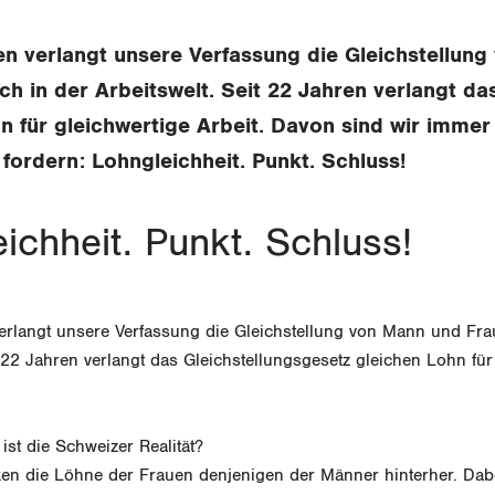
en verlangt unsere Verfassung die Gleichstellun
ch in der Arbeitswelt. Seit 22 Jahren verlangt da
n für gleichwertige Arbeit. Davon sind wir immer
r fordern: Lohngleichheit. Punkt. Schluss!
ichheit. Punkt. Schluss!
erlangt unsere Verfassung die Gleichstellung von Mann und Fra
t 22 Jahren verlangt das Gleichstellungsgesetz gleichen Lohn für
st die Schweizer Realität?
en die Löhne der Frauen denjenigen der Männer hinterher. Dab