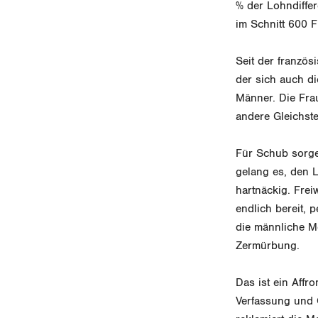
% der Lohndiffe
im Schnitt 600 
Seit der französi
der sich auch di
Männer. Die Frau
andere Gleichste
Für Schub sorge
gelang es, den 
hartnäckig. Frei
endlich bereit,
die männliche Me
Zermürbung.
Das ist ein Affr
Verfassung und G