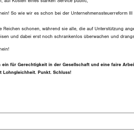
, auf Kosten eines starken Service public,
ein! So wie wir es schon bei der Unternehmenssteuerreform III 
 Reichen schonen, während sie alle, die auf Unterstützung ang
sen und dabei erst noch schrankenlos überwachen und drangsa
nein!
ein für Gerechtigkeit in der Gesellschaft und eine faire Arbei
 Lohngleichheit. Punkt. Schluss!