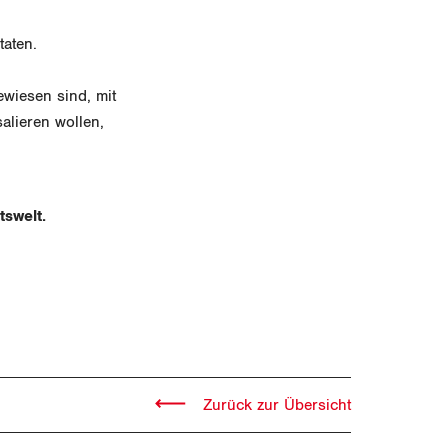
taten.
ewiesen sind, mit
lieren wollen,
tswelt.
Zurück zur Übersicht