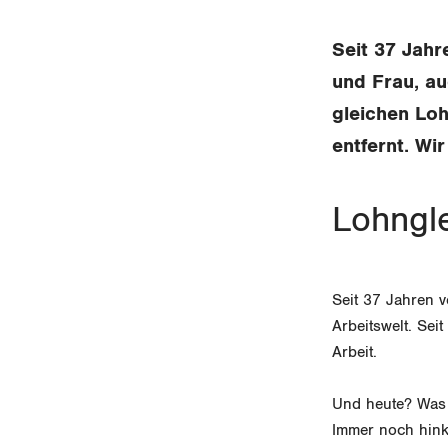
Seit 37 Jahr
und Frau, au
gleichen Loh
entfernt. Wi
Lohngle
Seit 37 Jahren v
Arbeitswelt. Sei
Arbeit.
Und heute? Was i
Immer noch hink