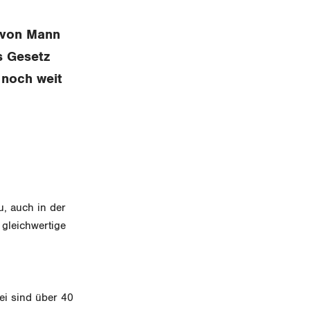
g von Mann
s Gesetz
 noch weit
u, auch in der
 gleichwertige
ei sind über 40