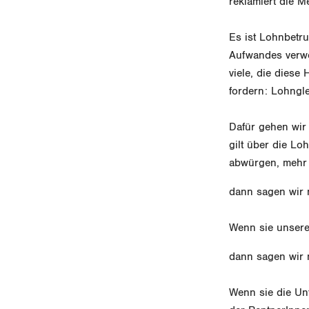
reklamiert die M
Es ist Lohnbetru
Aufwandes verwei
viele, die diese 
fordern: Lohngle
Dafür gehen wir 
gilt über die Lo
abwürgen, mehr 
dann sagen wir 
Wenn sie unsere
dann sagen wir 
Wenn sie die Un