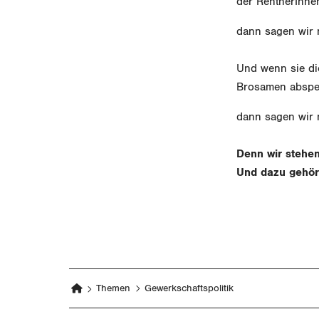
der RentnerInnen
dann sagen wir n
Und wenn sie die
Brosamen abspei
dann sagen wir 
Denn wir stehen 
Und dazu gehört
Themen
Gewerkschaftspolitik