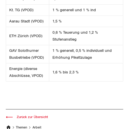
Wallis
Kt. TG (VPOD)
1 % generell und 1 % ind
Zug
Aarau Stadt (VPOD)
1,5 %
0,6 % Teuerung und 1,2 %
Zürich
ETH Zürich (VPOD)
Stufenanstieg
GAV Solothurner
1 % generell, 0,5 % individuell und
Busbetriebe (VPOD)
Erhöhung Pikettzulage
Energie (diverse
1,6 % bis 2,3 %
Abschlüsse, VPOD)
Zurück zur Übersicht
Themen
Arbeit