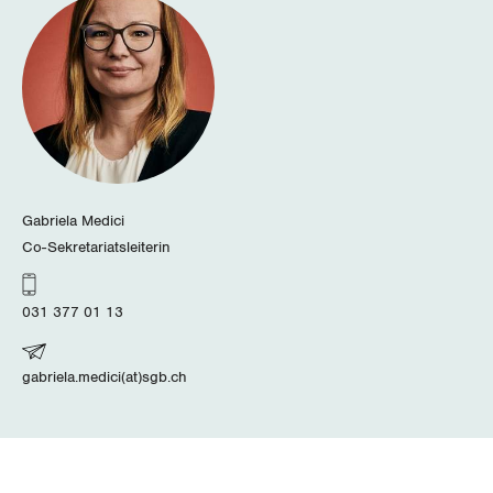
Gabriela Medici
Co-Sekretariatsleiterin
031 377 01 13
gabriela.medici(at)sgb.ch