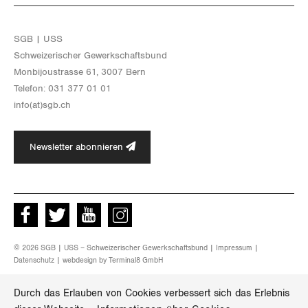
SGB | USS
Schwei­ze­ri­scher Ge­werk­schafts­bund
Mon­bi­joustras­se 61, 3007 Bern
Te­le­fon: 031 377 01 01
info(at)​sgb.​ch
Newsletter abonnieren
Facebook
Twitter
Youtube
instagram
© 2026 SGB | USS – Schweizerischer Gewerkschaftsbund |
Impressum
|
Datenschutz
| webdesign by
Terminal8 GmbH
Durch das Erlauben von Cookies verbessert sich das Erlebnis