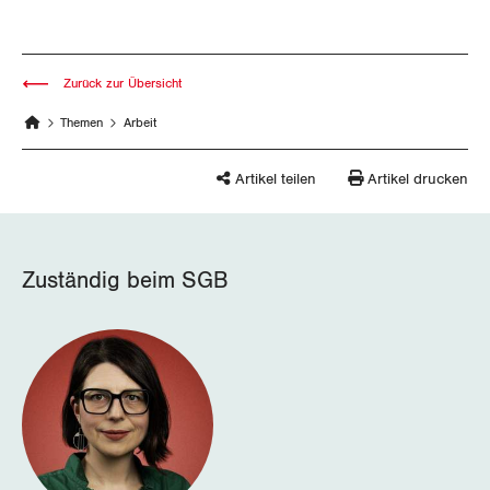
Wallis
Zug
Zurück zur Übersicht
Themen
Arbeit
Zürich
Artikel teilen
Artikel drucken
Zuständig beim SGB