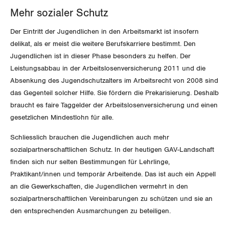
Nidwalden
Mehr sozialer Schutz
Obwalden
Der Eintritt der Jugendlichen in den Arbeitsmarkt ist insofern
delikat, als er meist die weitere Berufskarriere bestimmt. Den
Schaffhausen
Jugendlichen ist in dieser Phase besonders zu helfen. Der
Leistungsabbau in der Arbeitslosenversicherung 2011 und die
Schwyz
Absenkung des Jugendschutzalters im Arbeitsrecht von 2008 sind
das Gegenteil solcher Hilfe. Sie fördern die Prekarisierung. Deshalb
St. Gallen-Appenzell
braucht es faire Taggelder der Arbeitslosenversicherung und einen
gesetzlichen Mindestlohn für alle.
Solothurn
Schliesslich brauchen die Jugendlichen auch mehr
Tessin
sozialpartnerschaftlichen Schutz. In der heutigen GAV-Landschaft
finden sich nur selten Bestimmungen für Lehrlinge,
Thurgau
Praktikant/innen und temporär Arbeitende. Das ist auch ein Appell
an die Gewerkschaften, die Jugendlichen vermehrt in den
Uri
sozialpartnerschaftlichen Vereinbarungen zu schützen und sie an
den entsprechenden Ausmarchungen zu beteiligen.
Waadt