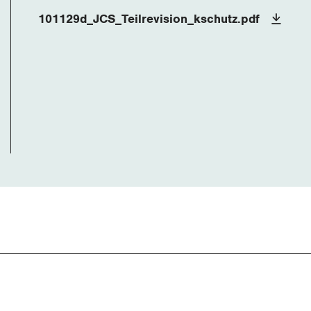
101129d_JCS_Teilrevision_kschutz.pdf