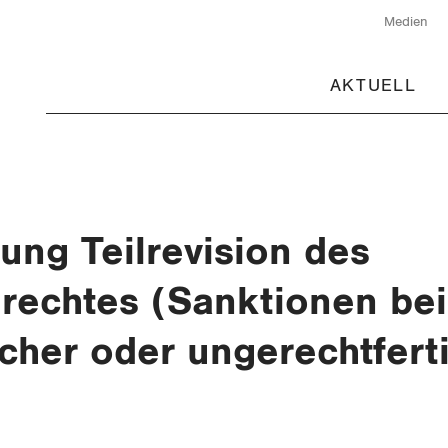
Medien
AKTUELL
ng Teilrevision des
rechtes (Sanktionen bei
cher oder ungerechtferti