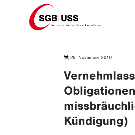
Home
29. November 2010
Vernehmlassu
Obligationen
missbräuchli
Kündigung)