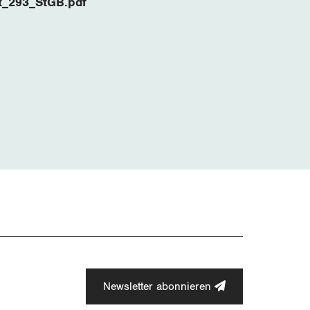
t_293_StGB.pdf
Newsletter abonnieren