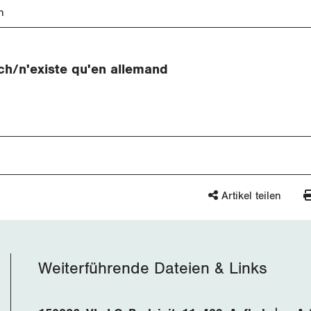
n
ch/n'existe qu'en allemand
Artikel teilen
Weiterführende Dateien & Links