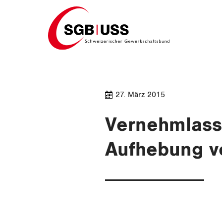
Home
27. März 2015
Vernehmlassu
Aufhebung v