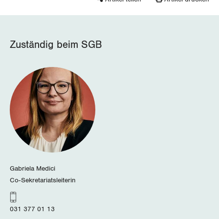
Wallis
Zug
Zuständig beim SGB
Zürich
Gabriela Medici
Co-Sekretariatsleiterin
031 377 01 13