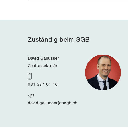
Zuständig beim SGB
David Gallusser
Zentralsekretär
031 377 01 18
david.gallusser(at)sgb.ch