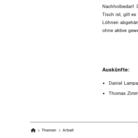
Nachholbedarf. 
Tisch ist, gilt 
Löhnen abgehäng
ohne aktive gew
Auskünfte:
Daniel Lampa
Thomas Zimm
Themen
Arbeit