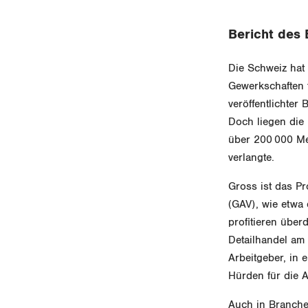
Bericht des
Die Schweiz hat 
Gewerkschaften 
veröffentlichter
Doch liegen die
über 200 000 Men
verlangte.
Gross ist das P
(GAV), wie etwa
profitieren über
Detailhandel am 
Arbeitgeber, in
Hürden für die 
Auch in Branchen