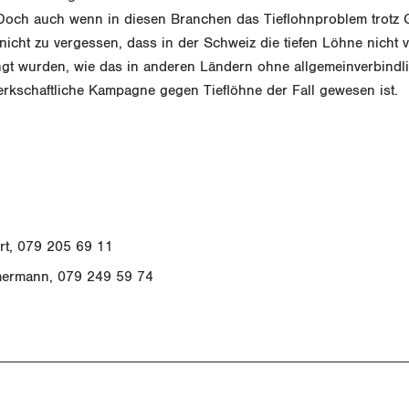
Doch auch wenn in diesen Branchen das Tieflohnproblem trotz 
es nicht zu vergessen, dass in der Schweiz die tiefen Löhne nicht
t wurden, wie das in anderen Ländern ohne allgemeinverbindl
erkschaftliche Kampagne gegen Tieflöhne der Fall gewesen ist.
rt, 079 205 69 11
ermann, 079 249 59 74