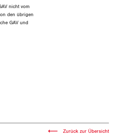
GAV nicht vom
 von den übrigen
iche GAV und
Zurück zur Übersicht