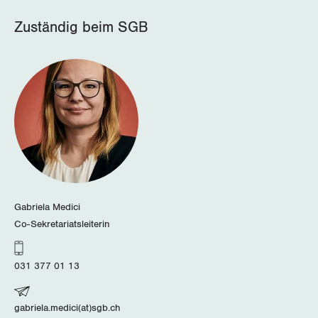
Zuständig beim SGB
Gabriela Medici
Co-Sekretariatsleiterin
031 377 01 13
gabriela.medici(at)sgb.ch