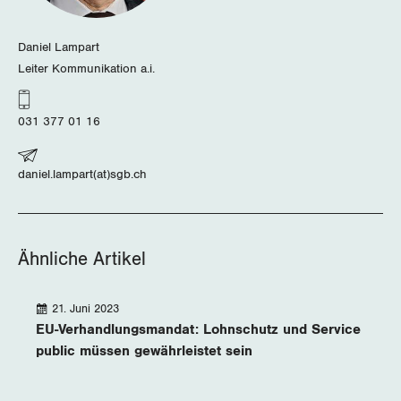
Daniel Lampart
Leiter Kommunikation a.i.
031 377 01 16
daniel.lampart(at)sgb.ch
Ähnliche Artikel
21. Juni 2023
EU-Verhandlungsmandat: Lohnschutz und Service
public müssen gewährleistet sein