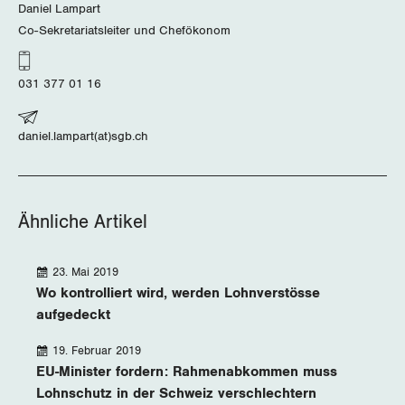
Daniel Lampart
Wallis
Co-Sekretariatsleiter und Chefökonom
Zug
031 377 01 16
Zürich
daniel.lampart(at)sgb.ch
Ähnliche Artikel
23. Mai 2019
Wo kontrolliert wird, werden Lohnverstösse
aufgedeckt
19. Februar 2019
EU-Minister fordern: Rahmenabkommen muss
Lohnschutz in der Schweiz verschlechtern