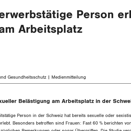
erwerbstätige Person er
am Arbeitsplatz
 und Gesundheitsschutz
Medienmitteilung
xueller Belästigung am Arbeitsplatz in der Schwe
itstätige Person in der Schweiz hat bereits sexuelle oder sexist
erlebt. Besonders betroffen sind Frauen: Fast 60 % berichten v
züglichen Bemerkungen oder sogar Übergriffen. Die Studie verde