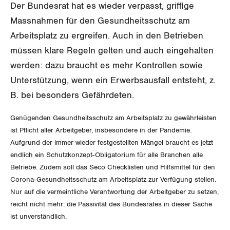
Der Bundesrat hat es wieder verpasst, griffige
Invalidenversicherung
GEWERKSCHAFTSPOLITIK
Kommunikation und Medien
Massnahmen für den Gesundheitsschutz am
Arbeitsplatz zu ergreifen. Auch in den Betrieben
Unfallversicherung
International
SERVICE
müssen klare Regeln gelten und auch eingehalten
Gesundheit
werden: dazu braucht es mehr Kontrollen sowie
Schweiz
Unterstützung, wenn ein Erwerbsausfall entsteht, z.
DER SGB
GEWERKSCHAFTSMITGLIED WERDEN
Landesstreik
B. bei besonders Gefährdeten.
LOHNRECHNER
Medien
WIR ÜBER UNS
Genügenden Gesundheitsschutz am Arbeitsplatz zu gewährleisten
ist Pflicht aller Arbeitgeber, insbesondere in der Pandemie.
WEITERBILDUNG
GREMIEN
Publikationen
Aufgrund der immer wieder festgestellten Mängel braucht es jetzt
endlich ein Schutzkonzept-Obligatorium für alle Branchen alle
NEWSLETTER
ZENTRALSEKRETARIAT
Betriebe. Zudem soll das Seco Checklisten und Hilfsmittel für den
Vorstand
Blog
Artikel
Corona-Gesundheitsschutz am Arbeitsplatz zur Verfügung stellen.
BROSCHÜREN/BÜCHER
KANTONALE BÜNDE
Nur auf die vermeintliche Verantwortung der Arbeitgeber zu setzen,
Präsidialausschuss
Medienmitteilungen
Kontakt
reicht nicht mehr: die Passivität des Bundesrates in dieser Sache
Blog Daniel Lampart
Bestellformular
ANGESCHLOSSENE VERBÄNDE
ist unverständlich.
Feministische Kommission
Aargau
Dossier