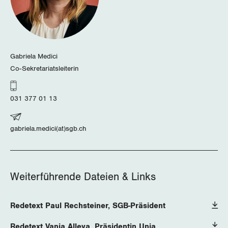
Gabriela Medici
Co-Sekretariatsleiterin
031 377 01 13
gabriela.medici(at)sgb.ch
Weiterführende Dateien & Links
Redetext Paul Rechsteiner, SGB-Präsident
Redetext Vania Alleva, Präsidentin Unia