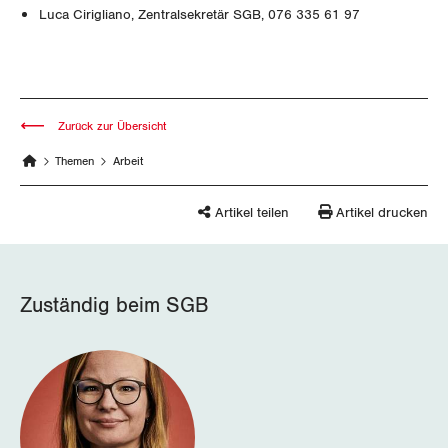
Luca Cirigliano, Zentralsekretär SGB, 076 335 61 97
Wallis
Zug
Zürich
Zurück zur Übersicht
Themen
Arbeit
Artikel teilen
Artikel drucken
Zuständig beim SGB