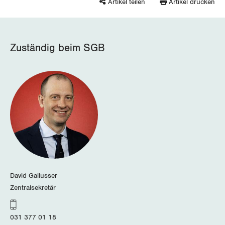
Artikel teilen
Artikel drucken
Zuständig beim SGB
David Gallusser
Zentralsekretär
031 377 01 18