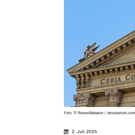
Foto: © RomanBabakin / istockphoto.co
2. Juli 2025