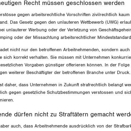
heutigen Recht müssen geschlossen werden
rstösse gegen arbeitsrechtliche Vorschriften zivilrechtlich kau
tand. Das Gesetz gegen den unlauteren Wettbewerb (UWG) erlaub
 bei unlauterer Werbung oder der Verletzung von Geschäftsgehei
mping oder der Missachtung arbeitsrechtlicher Mindeststandar
adet nicht nur den betroffenen Arbeitnehmenden, sondern auch
e sich korrekt verhalten. Sie müssen mit Unternehmen konkurrie
setzlichen Vorgaben günstiger offerieren können. In der Folge 
en weiterer Beschäftigter der betroffenen Branche unter Druck.
 daher, dass Unternehmen in Zukunft strafrechtlich belangt we
zlich gegen gesetzliche Schutzbestimmungen verstossen und sic
nieren.
nde dürfen nicht zu Straftätern gemacht wer
 aber auch, dass Arbeitnehmende ausdrücklich von der Strafbark