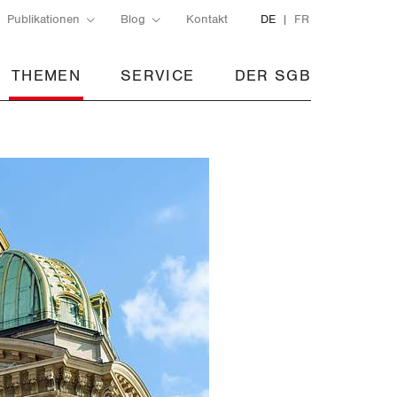
Publikationen
Blog
Kontakt
DE
FR
THEMEN
SERVICE
DER SGB