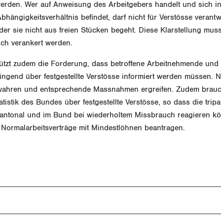
den. Wer auf Anweisung des Arbeitgebers handelt und sich i
bhängigkeitsverhältnis befindet, darf nicht für Verstösse verant
der sie nicht aus freien Stücken begeht. Diese Klarstellung mus
ich verankert werden.
ützt zudem die Forderung, dass betroffene Arbeitnehmende und 
ingend über festgestellte Verstösse informiert werden müssen. 
 wahren und entsprechende Massnahmen ergreifen. Zudem brauch
tistik des Bundes über festgestellte Verstösse, so dass die tripar
ntonal und im Bund bei wiederholtem Missbrauch reagieren kö
e Normalarbeitsverträge mit Mindestlöhnen beantragen.