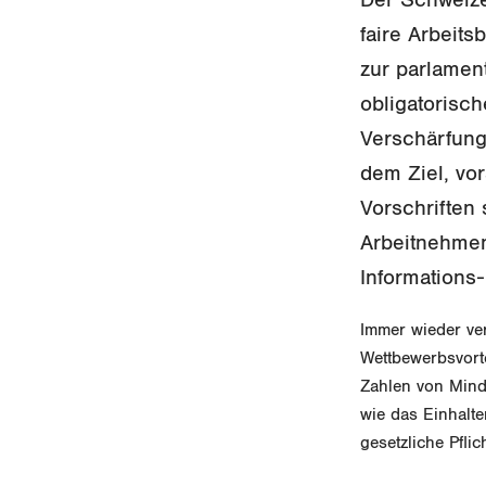
faire Arbeit
zur parlament
obligatorisch
Verschärfung
dem Ziel, vo
Vorschriften s
Arbeitnehmen
Informations
Immer wieder ve
Wettbewerbsvorte
Zahlen von Mind
wie das Einhalte
gesetzliche Pflic