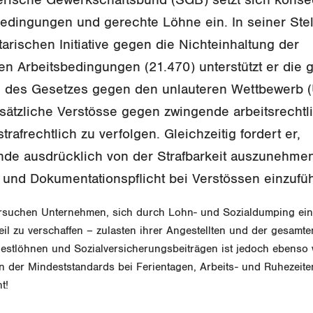
sbedingungen und gerechte Löhne ein. In seiner St
arischen Initiative gegen die Nichteinhaltung der
en Arbeitsbedingungen (21.470) unterstützt er die 
 des Gesetzes gegen den unlauteren Wettbewerb 
rsätzliche Verstösse gegen zwingende arbeitsrechtl
trafrechtlich zu verfolgen. Gleichzeitig fordert er,
de ausdrücklich von der Strafbarkeit auszunehme
- und Dokumentationspflicht bei Verstössen einzufü
rsuchen Unternehmen, sich durch Lohn- und Sozialdumping ei
il zu verschaffen – zulasten ihrer Angestellten und der gesamt
estlöhnen und Sozialversicherungsbeiträgen ist jedoch ebenso w
n der Mindeststandards bei Ferientagen, Arbeits- und Ruhezeiten
ht!