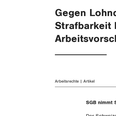
Gegen Lohnd
Strafbarkei
Arbeitsvorsc
Arbeitsrechte
Artikel
SGB nimmt St
Der Schweize