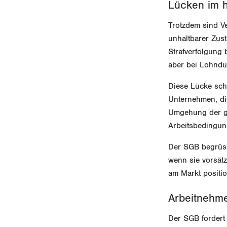
Lücken im 
Trotzdem sind Ve
unhaltbarer Zus
Strafverfolgung
aber bei Lohndu
Diese Lücke sch
Unternehmen, di
Umgehung der ge
Arbeitsbedingung
Der SGB begrüsst
wenn sie vorsät
am Markt positio
Arbeitnehme
Der SGB fordert