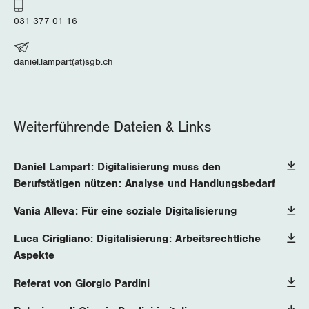
Wallis
031 377 01 16
Zug
daniel.lampart(at)sgb.ch
Zürich
Weiterführende Dateien & Links
Daniel Lampart: Digitalisierung muss den
Berufstätigen nützen: Analyse und Handlungsbedarf
Vania Alleva: Für eine soziale Digitalisierung
Luca Cirigliano: Digitalisierung: Arbeitsrechtliche
Aspekte
Referat von Giorgio Pardini