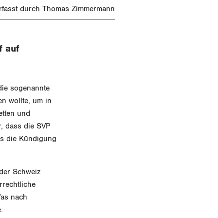
rfasst durch Thomas Zimmermann
f auf
die sogenannte
en wollte, um in
etten und
, dass die SVP
 als die Kündigung
 der Schweiz
rrechtliche
Was nach
.