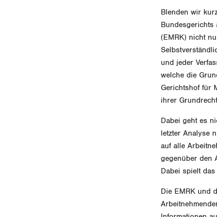
Blenden wir kurz
Bundesgerichts
(EMRK) nicht nu
Selbstverständl
und jeder Verfas
welche die Grun
Gerichtshof für
ihrer Grundrech
Dabei geht es ni
letzter Analyse 
auf alle Arbeitn
gegenüber den A
Dabei spielt das 
Die EMRK und das
Arbeitnehmenden
Informationen a