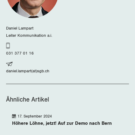
Daniel Lampart
Leiter Kommunikation a.i.
031 377 01 16
daniel.lampart(at)sgb.ch
Ähnliche Artikel
17. September 2024
Höhere Löhne, jetzt! Auf zur Demo nach Bern