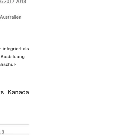
integriert als
e Ausbildung
chschul-
vs. Kanada