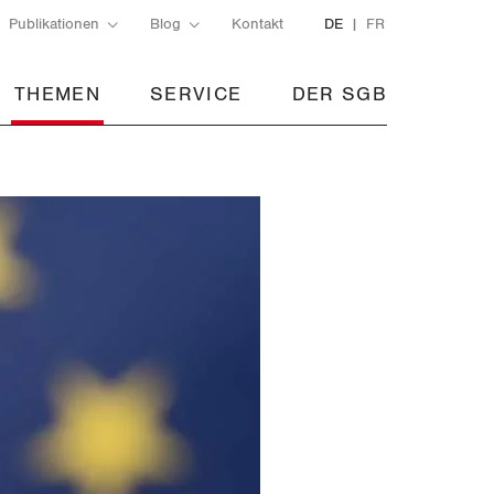
Publikationen
Blog
Kontakt
DE
FR
THEMEN
SERVICE
DER SGB