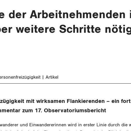
e der Arbeitnehmenden 
er weitere Schritte nöti
rsonenfreizügigkeit
Artikel
zügigkeit mit wirksamen Flankierenden – ein fort
mentar zum 17. Observatoriumsbericht
wanderer und Einwandererinnen wird in erster Linie durch die wi