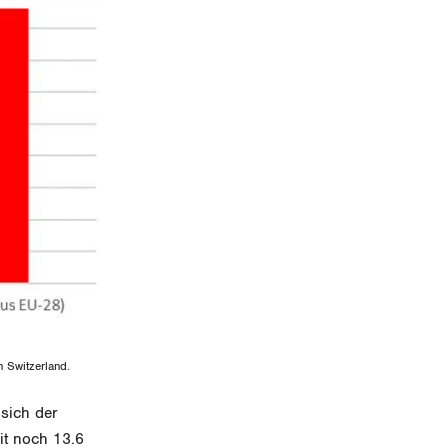
n Switzerland.
sich der
it noch 13.6