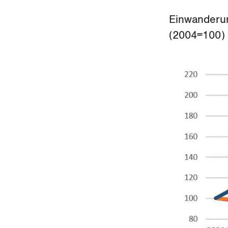
Einwanderun
(2004=100)