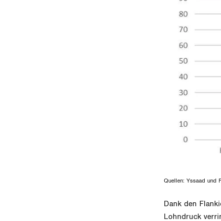
Quellen: Yssaad und F
Dank den Flanki
Lohndruck verrin