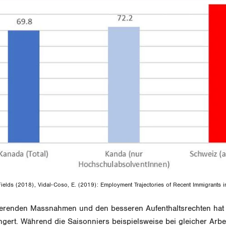
ields (2018), Vidal-Coso, E. (2019): Employment Trajectories of Recent Immigrants i
erenden Massnahmen und den besseren Aufenthaltsrechten hat 
gert. Während die Saisonniers beispielsweise bei gleicher Arbe