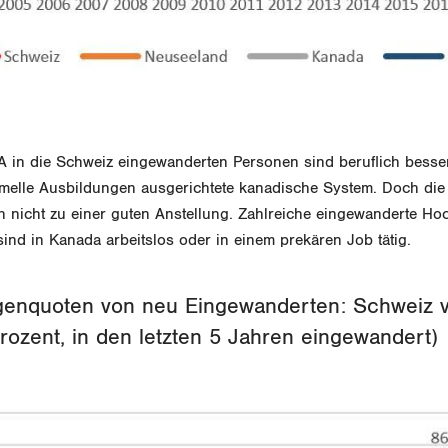
 in die Schweiz eingewanderten Personen sind beruflich besser 
ormelle Ausbildungen ausgerichtete kanadische System. Doch di
ch nicht zu einer guten Anstellung. Zahlreiche eingewanderte Ho
ind in Kanada arbeitslos oder in einem prekären Job tätig.
genquoten von neu Eingewanderten: Schweiz 
Prozent, in den letzten 5 Jahren eingewandert)