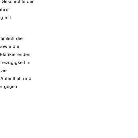
e Geschichte der
ihrer
g mit
Nämlich die
sowie die
n Flankierenden
eizügigkeit in
Die
Aufenthalt und
er gegen