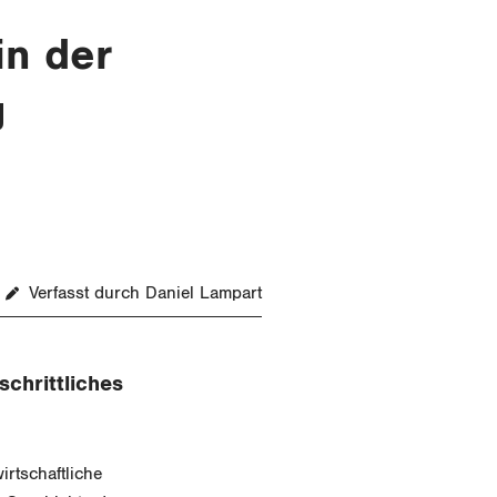
in der
g
Verfasst durch Daniel Lampart
schrittliches
rtschaftliche