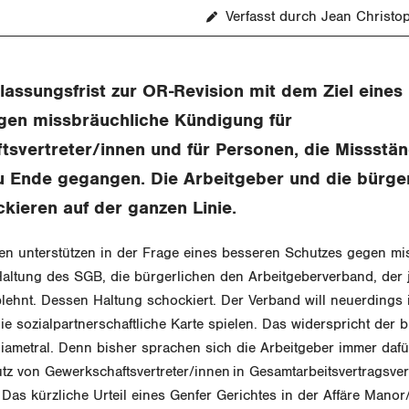
Verfasst durch Jean Christo
assungsfrist zur OR-Revision mit dem Ziel eines
gen missbräuchliche Kündigung für
svertreter/innen und für Personen, die Missstän
u Ende gegangen. Die Arbeitgeber und die bürge
ckieren auf der ganzen Linie.
ien unterstützen in der Frage eines besseren Schutzes gegen mi
altung des SGB, die bürgerlichen den Arbeitgeberverband, der 
lehnt. Dessen Haltung schockiert. Der Verband will neuerdings 
ie sozialpartnerschaftliche Karte spielen. Das widerspricht der b
iametral.
Denn bisher sprachen sich die Arbeitgeber immer dafü
z von Gewerkschaftsvertreter/innen
in Gesamtarbeitsvertragsv
 Das kürzliche Urteil eines Genfer Gerichtes in der Affäre Mano