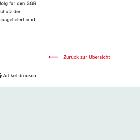
rfolg für den SGB
Schutz der
usgeliefert sind.
Zurück zur Übersicht
Artikel drucken