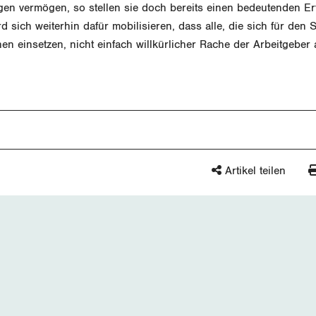
igen vermögen, so stellen sie doch bereits einen bedeutenden E
d sich weiterhin dafür mobilisieren, dass alle, die sich für den 
nen einsetzen, nicht einfach willkürlicher Rache der Arbeitgeber a
Artikel teilen