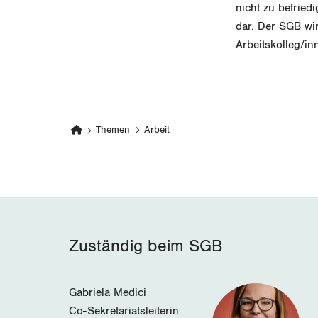
nicht zu befried
dar. Der SGB wir
Arbeitskolleg/in
Themen
Arbeit
Zuständig beim SGB
Gabriela Medici
Co-Sekretariatsleiterin