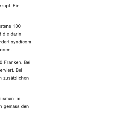
rrupt. Ein
stens 100
 die darin
ordert syndicom
ionen.
0 Franken. Bei
rviert. Bei
 zusätzlichen
anismen im
en gemäss den