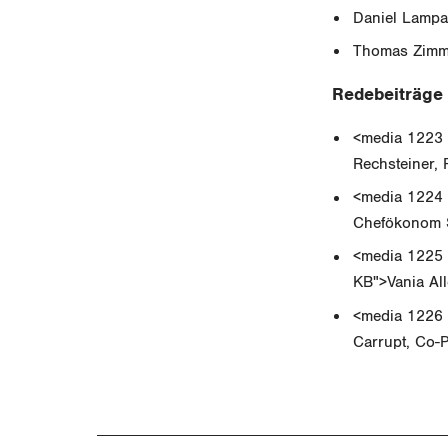
Daniel Lampa
Thomas Zimme
Redebeiträge
<media 1223 
Rechsteiner,
<media 1224 
Chefökonom 
<media 1225 
KB">Vania Al
<media 1226 
Carrupt, Co-