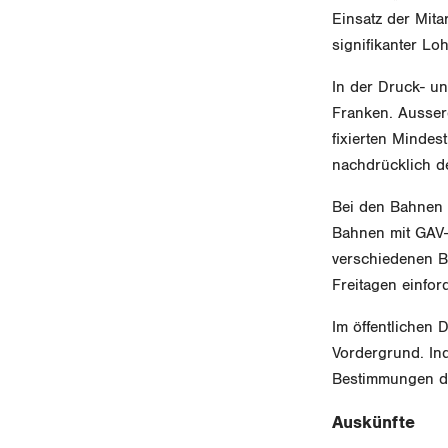
Einsatz der Mita
signifikanter L
In der Druck- u
Franken. Ausser
fixierten Mindes
nachdrücklich d
Bei den Bahnen 
Bahnen mit GAV-L
verschiedenen B
Freitagen einfor
Im öffentlichen
Vordergrund. In
Bestimmungen de
Auskünfte