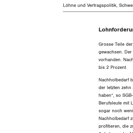
Löhne und Vertragspolitik
Schwe
Lohnforderu
Grosse Teile der
gewachsen. Der 
vorhanden. Nach
bis 2 Prozent.
Nachholbedarf be
der letzten zeh
haben“, so SGB-P
Berufsleute mit
sogar noch weni
Nachholbedarf zu
profitieren, die