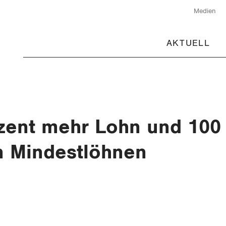
Medien
AKTUELL
ozent mehr Lohn und 100
n Mindestlöhnen