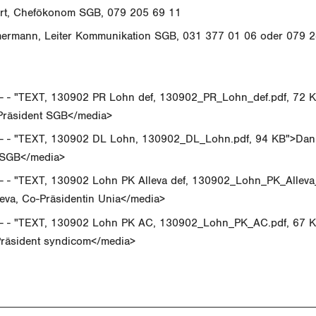
rt, Chefökonom SGB, 079 205 69 11
rmann, Leiter Kommunikation SGB, 031 377 01 06 oder 079 
- - "TEXT, 130902 PR Lohn def, 130902_PR_Lohn_def.pdf, 72 
 Präsident SGB</media>
- - "TEXT, 130902 DL Lohn, 130902_DL_Lohn.pdf, 94 KB">Dani
SGB</media>
- - "TEXT, 130902 Lohn PK Alleva def, 130902_Lohn_PK_Alleva_
leva, Co-Präsidentin Unia</media>
- - "TEXT, 130902 Lohn PK AC, 130902_Lohn_PK_AC.pdf, 67 K
Präsident syndicom</media>