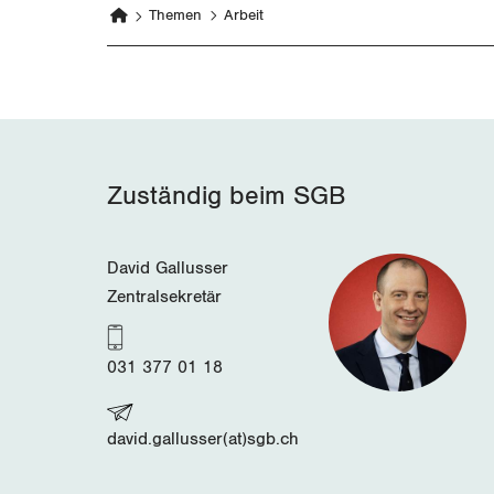
Themen
Arbeit
Zuständig beim SGB
David Gallusser
Zentralsekretär
031 377 01 18
david.gallusser(at)sgb.ch