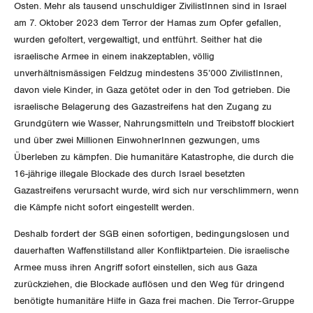
Osten. Mehr als tausend unschuldiger ZivilistInnen sind in Israel
am 7. Oktober 2023 dem Terror der Hamas zum Opfer gefallen,
wurden gefoltert, vergewaltigt, und entführt. Seither hat die
israelische Armee in einem inakzeptablen, völlig
unverhältnismässigen Feldzug mindestens 35’000 ZivilistInnen,
davon viele Kinder, in Gaza getötet oder in den Tod getrieben. Die
israelische Belagerung des Gazastreifens hat den Zugang zu
Grundgütern wie Wasser, Nahrungsmitteln und Treibstoff blockiert
und über zwei Millionen EinwohnerInnen gezwungen, ums
Überleben zu kämpfen. Die humanitäre Katastrophe, die durch die
16-jährige illegale Blockade des durch Israel besetzten
Gazastreifens verursacht wurde, wird sich nur verschlimmern, wenn
die Kämpfe nicht sofort eingestellt werden.
Deshalb fordert der SGB einen sofortigen, bedingungslosen und
dauerhaften Waffenstillstand aller Konfliktparteien. Die israelische
Armee muss ihren Angriff sofort einstellen, sich aus Gaza
zurückziehen, die Blockade auflösen und den Weg für dringend
benötigte humanitäre Hilfe in Gaza frei machen. Die Terror-Gruppe