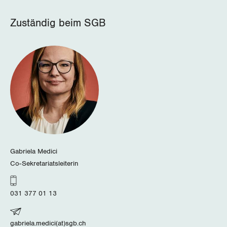
Zuständig beim SGB
Gabriela Medici
Co-Sekretariatsleiterin
031 377 01 13
gabriela.medici(at)sgb.ch