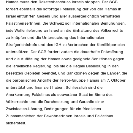
Hamas muss den Raketenbeschuss Israels stoppen. Der SGB
fordert ebenfalls die sofortige Freilassung der von der Hamas in
Israel entführten Geiseln und aller aussergerichtlich verhafteten
PalästinenserInnen. Die Schweiz soll internationalen Bemühungen,
jede Waffenlieferung an Israel an die Einhaltung des Völkerrechts
zu knüpfen und die Untersuchung des Internationalen
Strafgerichtshofs und des IGH zu Verbrechen der Konfliktparteien
unterstützen. Der SGB fordert zudem die dauerhafte Entwaffnung
und die Auflösung der Hamas sowie geeignete Sanktionen gegen
die israelische Regierung, bis sie die illegale Besiedlung in den
besetzten Gebieten beendet, und Sanktionen gegen die Länder, die
die barbarischen Angriffe der Terror-Gruppe Hamas am 7. Oktober
unterstützt und finanziert haben. Schliesslich sind die
Anerkennung Palästinas als souveräner Staat im Sinne des
Völkerrechts und die Durchsetzung und Garantie einer
Zweistaaten-Lösung, Bedingungen für ein friedliches
Zusammenleben der BewohnerInnen Israels und Palästinas
sicherstellt.