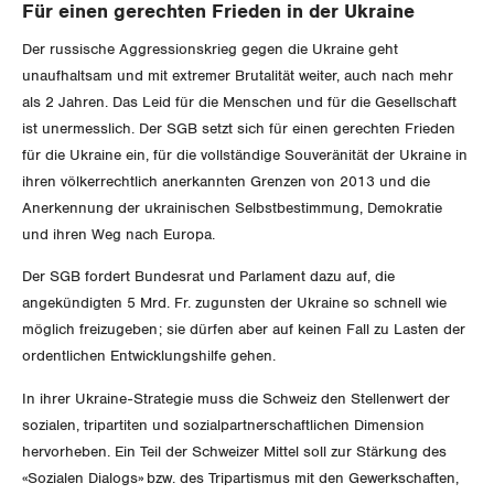
Für einen gerechten Frieden in der Ukraine
Der russische Aggressionskrieg gegen die Ukraine geht
unaufhaltsam und mit extremer Brutalität weiter, auch nach mehr
als 2 Jahren. Das Leid für die Menschen und für die Gesellschaft
ist unermesslich. Der SGB setzt sich für einen gerechten Frieden
für die Ukraine ein, für die vollständige Souveränität der Ukraine in
ihren völkerrechtlich anerkannten Grenzen von 2013 und die
Anerkennung der ukrainischen Selbstbestimmung, Demokratie
und ihren Weg nach Europa.
Der SGB fordert Bundesrat und Parlament dazu auf, die
angekündigten 5 Mrd. Fr. zugunsten der Ukraine so schnell wie
möglich freizugeben; sie dürfen aber auf keinen Fall zu Lasten der
ordentlichen Entwicklungshilfe gehen.
In ihrer Ukraine-Strategie muss die Schweiz den Stellenwert der
sozialen, tripartiten und sozialpartnerschaftlichen Dimension
hervorheben. Ein Teil der Schweizer Mittel soll zur Stärkung des
«Sozialen Dialogs» bzw. des Tripartismus mit den Gewerkschaften,