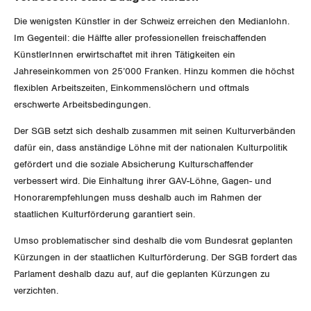
Waadt
Die wenigsten Künstler in der Schweiz erreichen den Medianlohn.
Im Gegenteil: die Hälfte aller professionellen freischaffenden
Wallis
KünstlerInnen erwirtschaftet mit ihren Tätigkeiten ein
Jahreseinkommen von 25’000 Franken. Hinzu kommen die höchst
Zug
flexiblen Arbeitszeiten, Einkommenslöchern und oftmals
erschwerte Arbeitsbedingungen.
Zürich
Der SGB setzt sich deshalb zusammen mit seinen Kulturverbänden
dafür ein, dass anständige Löhne mit der nationalen Kulturpolitik
gefördert und die soziale Absicherung Kulturschaffender
verbessert wird. Die Einhaltung ihrer GAV-Löhne, Gagen- und
Honorarempfehlungen muss deshalb auch im Rahmen der
staatlichen Kulturförderung garantiert sein.
Umso problematischer sind deshalb die vom Bundesrat geplanten
Kürzungen in der staatlichen Kulturförderung. Der SGB fordert das
Parlament deshalb dazu auf, auf die geplanten Kürzungen zu
verzichten.