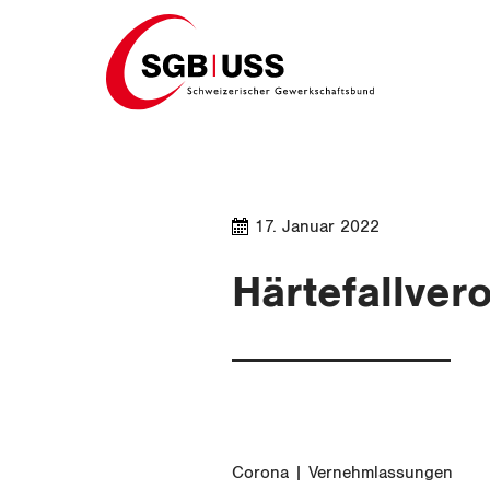
Home
17. Januar 2022
Härtefallver
Corona
Vernehmlassungen