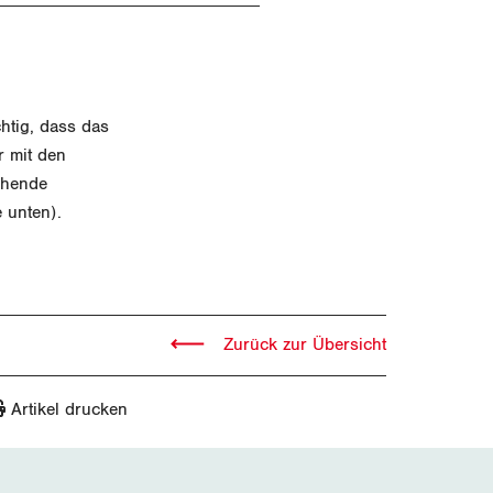
htig, dass das
r mit den
chende
 unten).
Zurück zur Übersicht
Artikel drucken