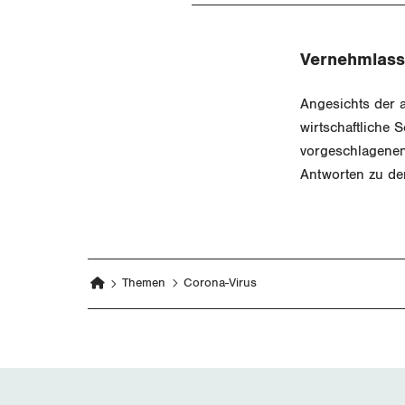
Vernehmlass
Angesichts der a
wirtschaftliche 
vorgeschlagenen
Antworten zu den
Themen
Corona-Virus