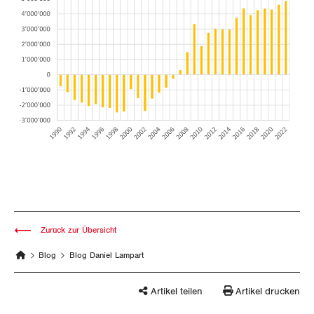
Thurgau
Uri
Waadt
Wallis
Zug
Zürich
Zurück zur Übersicht
Blog
Blog Daniel Lampart
Artikel teilen
Artikel drucken