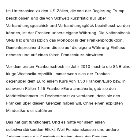
Im Unterschied zu den US-Zöllen, die von der Regierung Trump
beschlossen und die von Schweiz kurzfristig nur über
Verhandlungsgeschick und Verhandlungsglück beeinflusst werden
können, ist der Franken unsere eigene Währung. Die Nationalbank
SNB hat grundsätzlich das Monopol in der Frankenproduktion.
Dementsprechend kann die sie auf die eigene Währung Einfluss
nehmen und auf einen fairen Frankenkurs hinwirken.
Vor dem ersten Frankenschock im Jahr 2010 machte die SNB eine
kluge Wechselkurspolitik. Immer wenn sich der Franken
gegenüber dem Euro einem Kurs von 1.50 Franken/Euro bzw. in
schweren Fällen 1.45 Franken/Euro annäherte, gab sie den
Marktteilnehmern im Devisenmarkt zu verstehen, dass sie den
Franken über diesen Grenzen haben will. Ohne einen expliziten
Mindestkurs einzuführen.
Das hat gut funktioniert. Und es hatte vor allem einen
selbstverstärkenden Effekt. Weil Pensionskassen und andere
Anleger:innen die Gewissheit hatten, dass der Franken