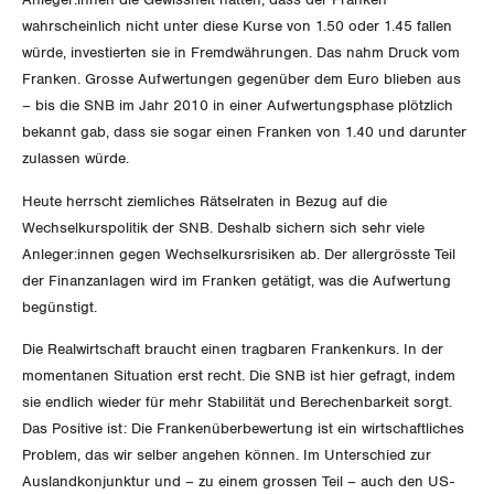
wahrscheinlich nicht unter diese Kurse von 1.50 oder 1.45 fallen
würde, investierten sie in Fremdwährungen. Das nahm Druck vom
Franken. Grosse Aufwertungen gegenüber dem Euro blieben aus
– bis die SNB im Jahr 2010 in einer Aufwertungsphase plötzlich
bekannt gab, dass sie sogar einen Franken von 1.40 und darunter
zulassen würde.
Heute herrscht ziemliches Rätselraten in Bezug auf die
Wechselkurspolitik der SNB. Deshalb sichern sich sehr viele
Anleger:innen gegen Wechselkursrisiken ab. Der allergrösste Teil
der Finanzanlagen wird im Franken getätigt, was die Aufwertung
begünstigt.
Die Realwirtschaft braucht einen tragbaren Frankenkurs. In der
momentanen Situation erst recht. Die SNB ist hier gefragt, indem
sie endlich wieder für mehr Stabilität und Berechenbarkeit sorgt.
Das Positive ist: Die Frankenüberbewertung ist ein wirtschaftliches
Problem, das wir selber angehen können. Im Unterschied zur
Auslandkonjunktur und – zu einem grossen Teil – auch den US-