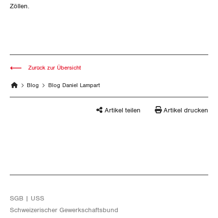
Zöllen.
Zurück zur Übersicht
Blog
Blog Daniel Lampart
Artikel teilen
Artikel drucken
SGB | USS
Schwei­ze­ri­scher Ge­werk­schafts­bund