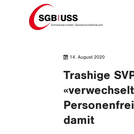
Home
14. August 2020
Trashige SVP
«verwechselt
Personenfrei
damit