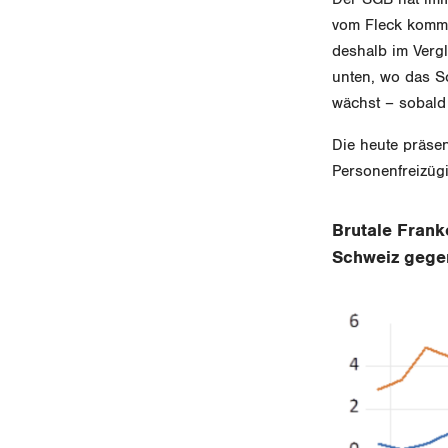
vom Fleck kommt
deshalb im Vergl
unten, wo das S
wächst – sobald
Die heute präse
Personenfreizügi
Brutale Frank
Schweiz gege