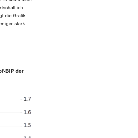
schaftlich
t die Grafik
eniger stark
f-BIP der