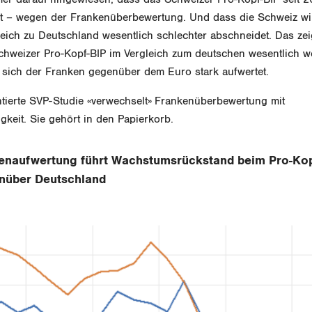
 – wegen der Frankenüberbewertung. Und dass die Schweiz wirt
eich zu Deutschland wesentlich schlechter abschneidet. Das zeig
chweizer Pro-Kopf-BIP im Vergleich zum deutschen wesentlich w
 sich der Franken gegenüber dem Euro stark aufwertet.
ntierte SVP-Studie «verwechselt» Frankenüberbewertung mit
gkeit. Sie gehört in den Papierkorb.
enaufwertung führt Wachstumsrückstand beim Pro-Kop
nüber Deutschland