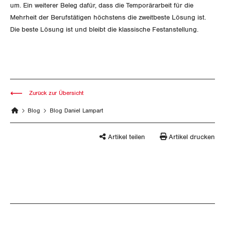
um. Ein weiterer Beleg dafür, dass die Temporärarbeit für die
Thurgau
Mehrheit der Berufstätigen höchstens die zweitbeste Lösung ist.
Die beste Lösung ist und bleibt die klassische Festanstellung.
Uri
Waadt
Wallis
Zurück zur Übersicht
Zug
Blog
Blog Daniel Lampart
Zürich
Artikel teilen
Artikel drucken