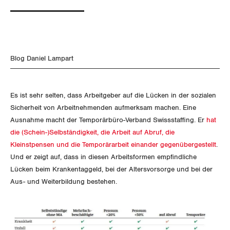
SERVICE PUBLIC
NEWSLETTER
Aussenwirtschaft
Berufliche Vorsorge
ZENTRALSEKRETARIAT
Gewerkschaftsrechte
Vorstand
Blog
Artikel
GLEICHSTELLUNG
Verteilung
BROSCHÜREN/BÜCHER
Arbeitslosenversicherung
Verkehr
KANTONALE BÜNDE
Arbeitssicherheit und Gesundheitsschutz
Präsidialausschuss
Medienmitteilungen
BILDUNG & JUGEND
Blog Daniel Lampart
Überbrückungsleistung
Post
Gleichstellung von Frauen und Männern
Bestellformular
Blog Daniel Lampart
ANGESCHLOSSENE VERBÄNDE
Feministische Kommission
Aargau
Dossier
MIGRATION
Der Europa-Blog
Ergänzungsleistungen
Energie und Umwelt
Gleichstellung von LGBTI
OFFENE STELLEN
Jugendkommission
Beide Basel
Vernehmlassungen
Es ist sehr selten, dass Arbeitgeber auf die Lücken in der sozialen
Invalidenversicherung
GEWERKSCHAFTSPOLITIK
Kommunikation und Medien
Sicherheit von Arbeitnehmenden aufmerksam machen. Eine
AGENDA
Kontakt
Migrationskommission
Bern
Bücher/Broschüren
Ausnahme macht der Temporärbüro-Verband Swissstaffing. Er
hat
Unfallversicherung
International
die (Schein-)Selbständigkeit, die Arbeit auf Abruf, die
Queer-Kommission
Freiburg
Kleinstpensen und die Temporärarbeit einander gegenübergestellt
.
Gesundheit
Schweiz
Und er zeigt auf, dass in diesen Arbeitsformen empfindliche
Rentner:innen-Kommission
Genf
Lücken beim Krankentaggeld, bei der Altersvorsorge und bei der
Landesstreik
Aus- und Weiterbildung bestehen.
Glarus
Graubünden