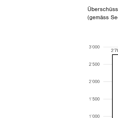
Überschüsse
(gemäss Se