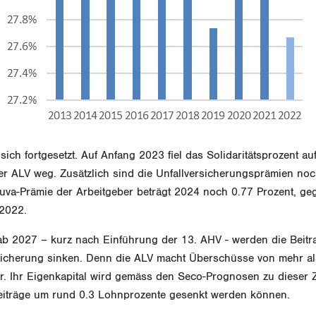
sich fortgesetzt. Auf Anfang 2023 fiel das Solidaritätsprozent au
r ALV weg. Zusätzlich sind die Unfallversicherungsprämien no
uva-Prämie der Arbeitgeber beträgt 2024 noch 0.77 Prozent, ge
 2022.
ab 2027 – kurz nach Einführung der 13. AHV - werden die Beitr
sicherung sinken. Denn die ALV macht Überschüsse von mehr als
r. Ihr Eigenkapital wird gemäss den Seco-Prognosen zu dieser 
Beiträge um rund 0.3 Lohnprozente gesenkt werden können.