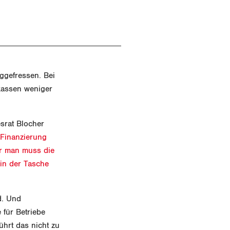
ggefressen. Bei
skassen weniger
srat Blocher
 Finanzierung
er man muss die
in der Tasche
d. Und
 für Betriebe
ührt das nicht zu