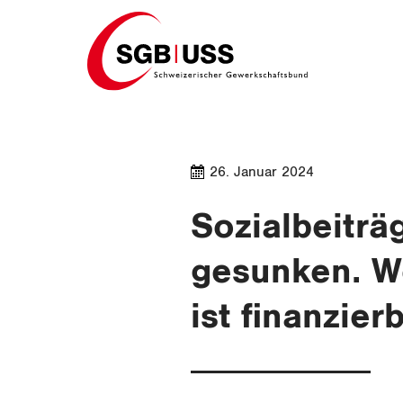
Home
26. Januar 2024
Sozialbeiträ
gesunken. W
ist finanzier