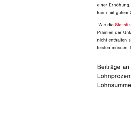
einer Erhöhung,
kann mit gutem 
Wie die
Statist
Prämien der Unfa
nicht enthalten 
leisten müssen.
Beiträge an
Lohnprozent
Lohnsumme 