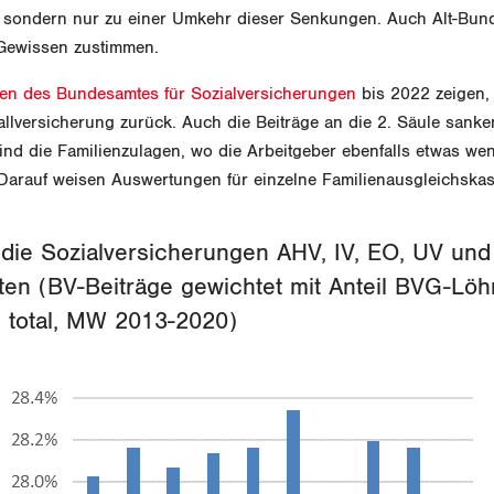
 sondern nur zu einer Umkehr dieser Senkungen. Auch Alt-Bund
Gewissen zustimmen.
iken des Bundesamtes für Sozialversicherungen
bis 2022 zeigen,
llversicherung zurück. Auch die Beiträge an die 2. Säule sanke
sind die Familienzulagen, wo die Arbeitgeber ebenfalls etwas wen
 Darauf weisen Auswertungen für einzelne Familienausgleichska
 die Sozialversicherungen AHV, IV, EO, UV und
en (BV-Beiträge gewichtet mit Anteil BVG-Löh
total, MW 2013-2020)