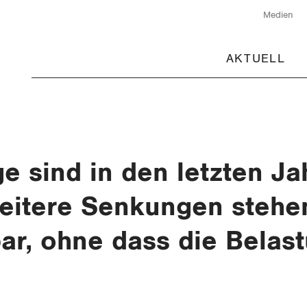
Medien
AKTUELL
ge sind in den letzten J
eitere Senkungen stehen
bar, ohne dass die Belast