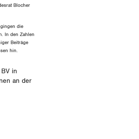
esrat Blocher
 gingen die
n. In den Zahlen
iger Beiträge
ssen hin.
 BV in
nen an der