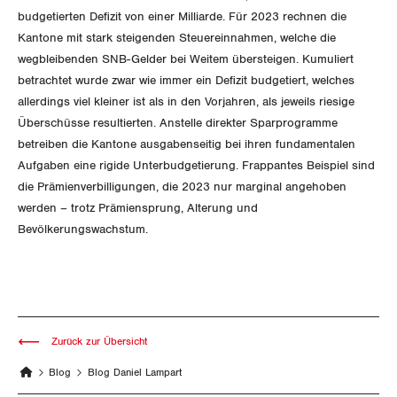
budgetierten Defizit von einer Milliarde. Für 2023 rechnen die
Kantone mit stark steigenden Steuereinnahmen, welche die
wegbleibenden SNB-Gelder bei Weitem übersteigen. Kumuliert
betrachtet wurde zwar wie immer ein Defizit budgetiert, welches
allerdings viel kleiner ist als in den Vorjahren, als jeweils riesige
Überschüsse resultierten. Anstelle direkter Sparprogramme
betreiben die Kantone ausgabenseitig bei ihren fundamentalen
Aufgaben eine rigide Unterbudgetierung. Frappantes Beispiel sind
die Prämienverbilligungen, die 2023 nur marginal angehoben
werden – trotz Prämiensprung, Alterung und
Bevölkerungswachstum.
Zurück zur Übersicht
Blog
Blog Daniel Lampart