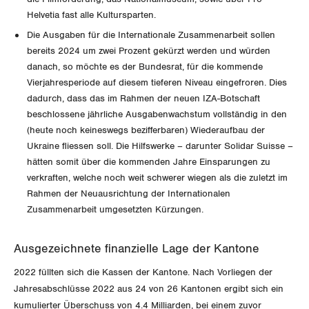
Helvetia fast alle Kultursparten.
Die Ausgaben für die Internationale Zusammenarbeit sollen
bereits 2024 um zwei Prozent gekürzt werden und würden
danach, so möchte es der Bundesrat, für die kommende
Vierjahresperiode auf diesem tieferen Niveau eingefroren. Dies
dadurch, dass das im Rahmen der neuen IZA-Botschaft
beschlossene jährliche Ausgabenwachstum vollständig in den
(heute noch keineswegs bezifferbaren) Wiederaufbau der
Ukraine fliessen soll. Die Hilfswerke – darunter Solidar Suisse –
hätten somit über die kommenden Jahre Einsparungen zu
verkraften, welche noch weit schwerer wiegen als die zuletzt im
Rahmen der Neuausrichtung der Internationalen
Zusammenarbeit umgesetzten Kürzungen.
Ausgezeichnete finanzielle Lage der Kantone
2022 füllten sich die Kassen der Kantone. Nach Vorliegen der
Jahresabschlüsse 2022 aus 24 von 26 Kantonen ergibt sich ein
kumulierter Überschuss von 4.4 Milliarden, bei einem zuvor