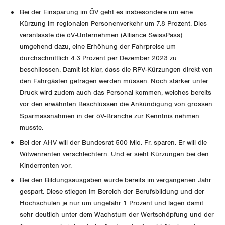
Bei der Einsparung im ÖV geht es insbesondere um eine
Kürzung im regionalen Personenverkehr um 7.8 Prozent. Dies
veranlasste die öV-Unternehmen (Alliance SwissPass)
umgehend dazu, eine Erhöhung der Fahrpreise um
durchschnittlich 4.3 Prozent per Dezember 2023 zu
beschliessen. Damit ist klar, dass die RPV-Kürzungen direkt von
den Fahrgästen getragen werden müssen. Noch stärker unter
Druck wird zudem auch das Personal kommen, welches bereits
vor den erwähnten Beschlüssen die Ankündigung von grossen
Sparmassnahmen in der öV-Branche zur Kenntnis nehmen
musste.
Bei der AHV will der Bundesrat 500 Mio. Fr. sparen. Er will die
Witwenrenten verschlechtern. Und er sieht Kürzungen bei den
Kinderrenten vor.
Bei den Bildungsausgaben wurde bereits im vergangenen Jahr
gespart. Diese stiegen im Bereich der Berufsbildung und der
Hochschulen je nur um ungefähr 1 Prozent und lagen damit
sehr deutlich unter dem Wachstum der Wertschöpfung und der