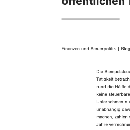
öffentlichen
Finanzen und Steuerpolitik
Blog
Die Stempelsteue
Tätigkeit betrac
rund die Hälfte 
keine steuerbar
Unternehmen nutz
unabhängig davo
machen, zahlen s
Jahre verrechnen