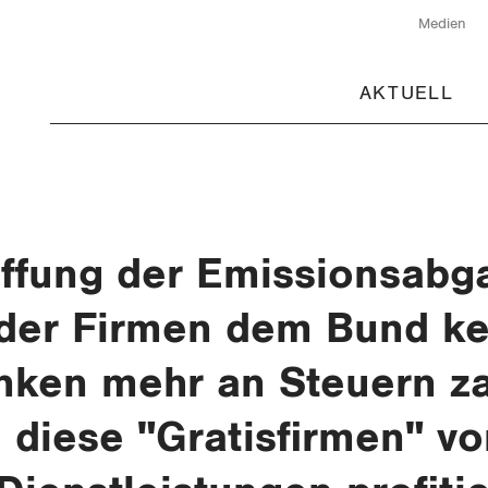
Medien
AKTUELL
ffung der Emissionsabga
 der Firmen dem Bund k
nken mehr an Steuern za
diese "Gratisfirmen" v