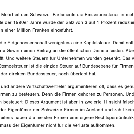
e Mehrheit des Schweizer Parlaments die Emissionssteuer in meh
tte der 1990er Jahre wurde der Satz von 3 auf 1 Prozent reduzie
on einer Million Franken eingeführt.
ie Eidgenossenschaft wenigstens eine Kapitalsteuer. Damit sollt
 Gewinn einen Beitrag an die öffentlichen Dienste leisten. Abe
ft. Und weitere Steuern für Unternehmen wurden gesenkt. Das v
Stempelsteuer ist die einzige Steuer auf Bundesebene für Firmen
der direkten Bundessteuer, noch überlebt hat.
und andere Wirtschaftsvertreter argumentieren oft, dass es ge
Firmen zu besteuern. Denn die Firmen gehören zu Personen. Und
besteuert. Dieses Argument ist aber in zweierlei Hinsicht falsch
 der Eigentümer der Schweizer Firmen im Ausland und zahlt kein
eitens haben die meisten Firmen eine eigene Rechtspersönlichk
muss der Eigentümer nicht für die Verluste aufkommen.