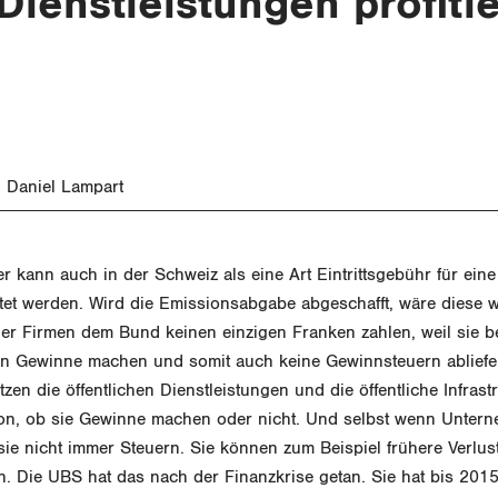
 Dienstleistungen profiti
 Daniel Lampart
r kann auch in der Schweiz als eine Art Eintrittsgebühr für eine 
htet werden. Wird die Emissionsabgabe abgeschafft, wäre diese 
der Firmen dem Bund keinen einzigen Franken zahlen, weil sie be
en Gewinne machen und somit auch keine Gewinnsteuern abliefe
en die öffentlichen Dienstleistungen und die öffentliche Infrast
n, ob sie Gewinne machen oder nicht. Und selbst wenn Unter
ie nicht immer Steuern. Sie können zum Beispiel frühere Verlus
. Die UBS hat das nach der Finanzkrise getan. Sie hat bis 201