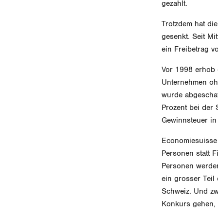
gezahlt.
Trotzdem hat di
gesenkt. Seit Mi
ein Freibetrag v
Vor 1998 erhob d
Unternehmen ohne
wurde abgeschaf
Prozent bei der 
Gewinnsteuer in 
Economiesuisse 
Personen statt 
Personen werden 
ein grosser Teil
Schweiz. Und zw
Konkurs gehen, 