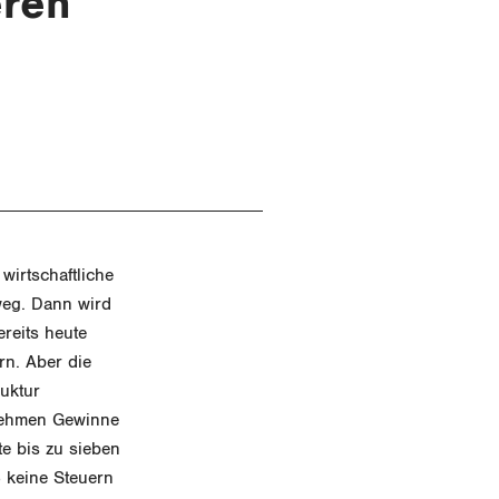
eren
wirtschaftliche
weg. Dann wird
reits heute
rn. Aber die
ruktur
nehmen Gewinne
te bis zu sieben
5 keine Steuern