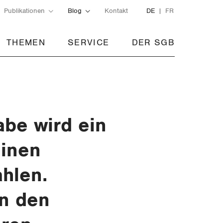
Publikationen
Blog
Kontakt
DE
FR
THEMEN
SERVICE
DER SGB
be wird ein
einen
hlen.
on den