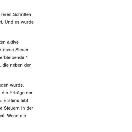
reren Schritten
rt. Und es wurde
en aktive
r diese Steuer
erbleibende 1
, die neben der
nügen würde,
 die Erträge der
. Erstens lebt
e Steuern in der
eit. Wenn sie