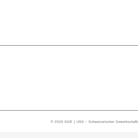
© 2026 SGB | USS – Schweizerischer Gewerkschaft