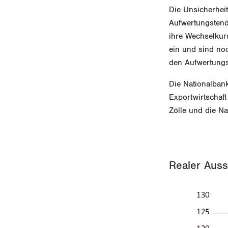
Die Unsicherheit
Aufwertungstende
ihre Wechselkur
ein und sind no
den Aufwertungs
Die Nationalban
Exportwirtschaft
Zölle und die N
Realer Aus