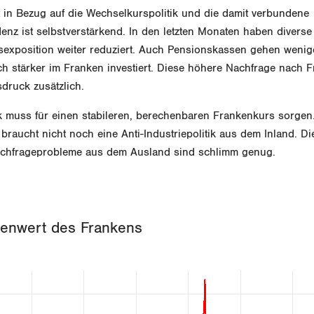
 in Bezug auf die Wechselkurspolitik und die damit verbundene
nz ist selbstverstärkend. In den letzten Monaten haben diverse
sexposition weiter reduziert. Auch Pensionskassen gehen wenige
ch stärker im Franken investiert. Diese höhere Nachfrage nach 
druck zusätzlich.
k muss für einen stabileren, berechenbaren Frankenkurs sorgen
 braucht nicht noch eine Anti-Industriepolitik aus dem Inland. 
achfrageprobleme aus dem Ausland sind schlimm genug.
senwert des Frankens