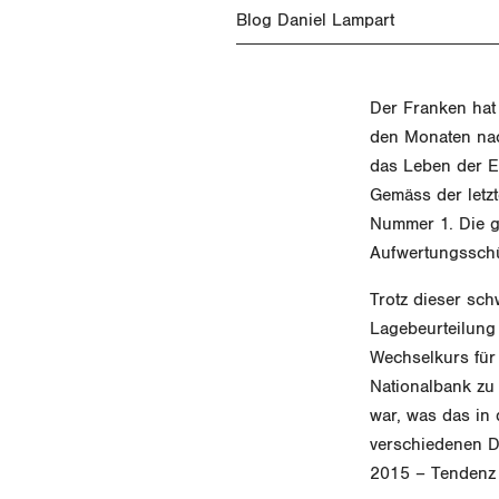
Blog Daniel Lampart
Der Franken hat 
den Monaten nac
das Leben der Ex
Gemäss der letz
Nummer 1. Die g
Aufwertungssch
Trotz dieser sch
Lagebeurteilung 
Wechselkurs für
Nationalbank zu 
war, was das in 
verschiedenen De
2015 – Tendenz 