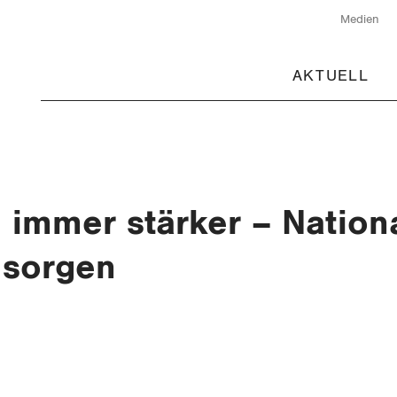
Medien
AKTUELL
d immer stärker – Natio
t sorgen