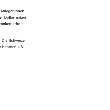
 Anleger:innen
r Dollarrisiken
Franken erhöht
. Die Schweizer
Die höheren US-