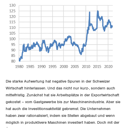
Jura
Luzern
Neuenburg
Nidwalden
Obwalden
Schaffhausen
Die starke Aufwertung hat negative Spuren in der Schweizer
Schwyz
Wirtschaft hinterlassen. Und das nicht nur kurz-, sondern auch
mittelfristig. Zunächst hat sie Arbeitsplätze in der Exportwirtschaft
St. Gallen-Appenzell
gekostet – vom Gastgewerbe bis zur Maschinenindustrie. Aber sie
hat auch die Investitionsaktivität gebremst. Die Unternehmen
Solothurn
haben zwar rationalisiert, indem sie Stellen abgebaut und wenn
möglich in produktivere Maschinen investiert haben. Doch mit der
Tessin