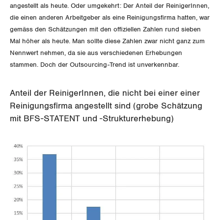
angestellt als heute. Oder umgekehrt: Der Anteil der ReinigerInnen,
Thurgau
die einen anderen Arbeitgeber als eine Reinigungsfirma hatten, war
gemäss den Schätzungen mit den offiziellen Zahlen rund sieben
Uri
Mal höher als heute. Man sollte diese Zahlen zwar nicht ganz zum
Nennwert nehmen, da sie aus verschiedenen Erhebungen
Waadt
stammen. Doch der Outsourcing-Trend ist unverkennbar.
Wallis
Anteil der ReinigerInnen, die nicht bei einer einer
Reinigungsfirma angestellt sind (grobe Schätzung
Zug
mit BFS-STATENT und -Strukturerhebung)
Zürich