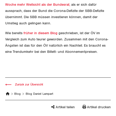
Woche mehr Weitsicht als der Bundesrat,
als er sich dafür
Thurgau
aussprach, dass der Bund die Corona-Defizite der SBB-Defizite
übernimmt. Die SBB müssen investieren können, damit der
Uri
Umstieg auch gelingen kann.
Waadt
Wie bereits
früher in diesem Blog
geschrieben, ist der ÖV im
Vergleich zum Auto teurer geworden. Zusammen mit den Corona-
Wallis
Ängsten ist das für den ÖV natürlich ein Nachteil. Es braucht es
eine Trendumkehr bei den Billett- und Abonnementpreisen.
Zug
Zürich
Zurück zur Übersicht
Blog
Blog Daniel Lampart
Artikel teilen
Artikel drucken