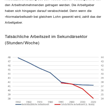
den Arbeitnehmehmenden getragen werden. Die Arbeitgeber
Thurgau
haben sich hingegen darauf verabschiedet. Denn wenn die
«Normalarbeitszeit» bei gleichem Lohn gesenkt wird, zahlt das der
Uri
Arbeitgeber.
Waadt
Tatsächliche Arbeitszeit im Sekundärsektor
Wallis
(Stunden/Woche)
Zug
Zürich