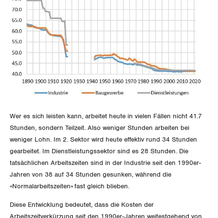
Jura
Luzern
Neuenburg
Nidwalden
Obwalden
Wer es sich leisten kann, arbeitet heute in vielen Fällen nicht 41.7
Schaffhausen
Stunden, sondern Teilzeit. Also weniger Stunden arbeiten bei
weniger Lohn. Im 2. Sektor wird heute effektiv rund 34 Stunden
Schwyz
gearbeitet. Im Dienstleistungssektor sind es 28 Stunden. Die
tatsächlichen Arbeitszeiten sind in der Industrie seit den 1990er-
St. Gallen-Appenzell
Jahren von 38 auf 34 Stunden gesunken, während die
«Normalarbeitszeiten» fast gleich blieben.
Solothurn
Diese Entwicklung bedeutet, dass die Kosten der
Tessin
Arbeitszeitverkürzung seit den 1990er-Jahren weitestgehend von