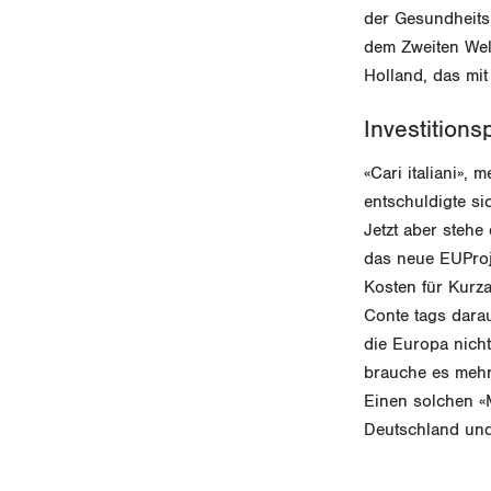
der Gesundheitsk
dem Zweiten Welt
Holland, das mi
Investitions
«Cari italiani»,
entschuldigte si
Jetzt aber stehe
das neue EUProj
Kosten für Kurza
Conte tags darau
die Europa nicht
brauche es mehr
Einen solchen «M
Deutschland und