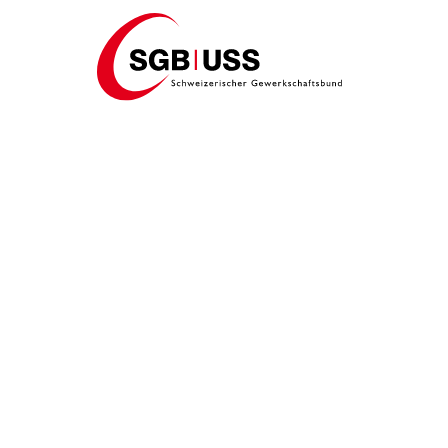
Home
Kongress
2018