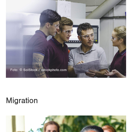
Foto: © SolStock / istockphoto.com
Migration