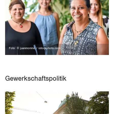
Foto: © juanmonino / istockphoto.com
Gewerkschaftspolitik