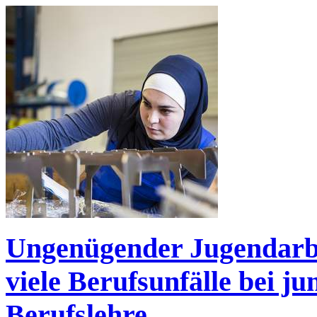
Ungenügender Jugendarbe
viele Berufsunfälle bei j
Berufslehre