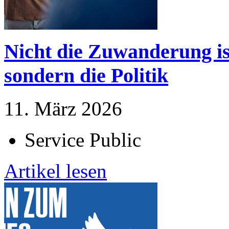
Nicht die Zuwanderung is
sondern die Politik
11. März 2026
Service Public
Artikel lesen