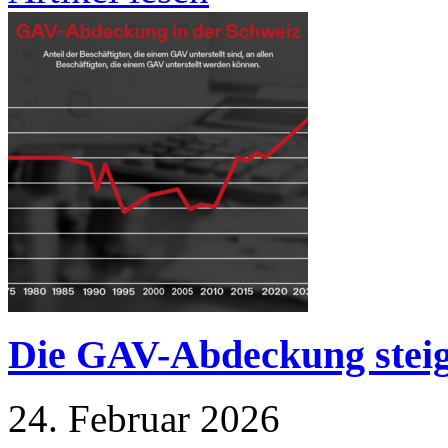
Die GAV-Abdeckung steig
24. Februar 2026