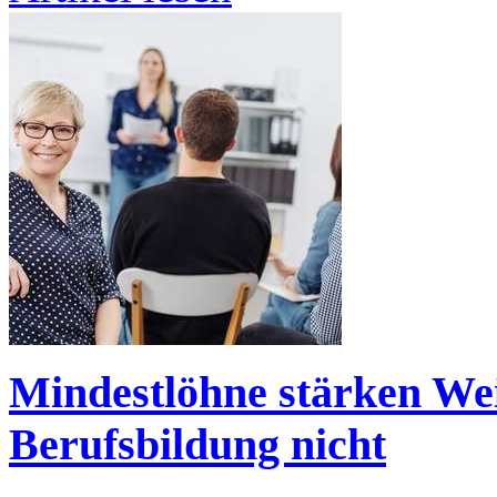
Mindestlöhne stärken Wei
Berufsbildung nicht