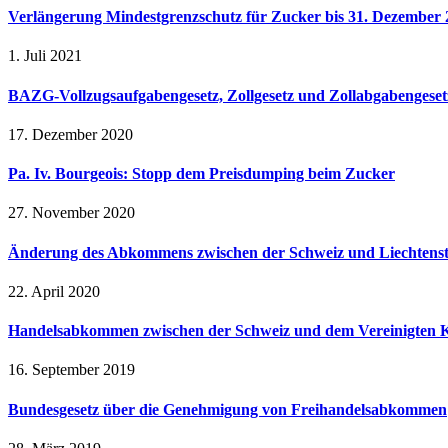
Verlängerung Mindestgrenzschutz für Zucker bis 31. Dezember 
1. Juli 2021
BAZG-Vollzugsaufgabengesetz, Zollgesetz und Zollabgabengeset
17. Dezember 2020
Pa. Iv. Bourgeois: Stopp dem Preisdumping beim Zucker
27. November 2020
Änderung des Abkommens zwischen der Schweiz und Liechtenst
22. April 2020
Handelsabkommen zwischen der Schweiz und dem Vereinigten K
16. September 2019
Bundesgesetz über die Genehmigung von Freihandelsabkommen