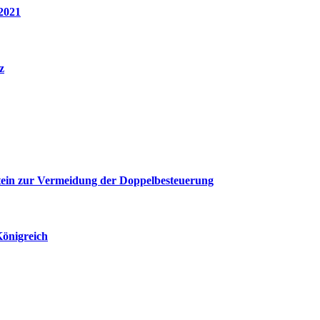
2021
z
ein zur Vermeidung der Doppelbesteuerung
önigreich